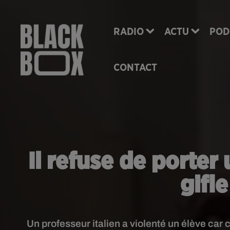
RADIO
ACTU
POD
CONTACT
Il refuse de porter
gifl
Un professeur italien a violenté un élève car 