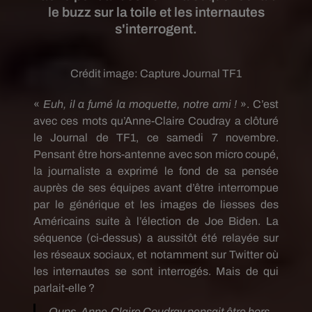
le buzz sur la toile et les internautes
s'interrogent.
Crédit image:
Capture Journal TF1
«
Euh, il a fumé la moquette, notre ami !
». C’est
avec ces mots qu’Anne-Claire Coudray a clôturé
le Journal de TF1, ce samedi 7 novembre.
Pensant être hors-antenne avec son micro coupé,
la journaliste a exprimé le fond de sa pensée
auprès de ses équipes avant d’être interrompue
par le générique et les images de liesses des
Américains suite à l’élection de Joe Biden. La
séquence (ci-dessus) a aussitôt été relayée sur
les réseaux sociaux, et notamment sur Twitter où
les internautes se sont interrogés. Mais de qui
parlait-elle ?
Oups, Anne-Claire Coudray pensait être hors