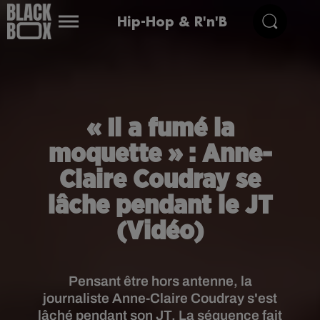
Hip-Hop & R'n'B
« Il a fumé la
moquette » : Anne-
Claire Coudray se
lâche pendant le JT
(Vidéo)
Pensant être hors antenne, la
journaliste Anne-Claire Coudray s'est
lâché pendant son JT. La séquence fait