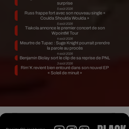
surprise
5 août 2026
Russ frappe fort avec son nouveau single «
Coulda Shoulda Woulda »
5 août 2026
Tiakola annonce le premier concert de son
WpointM Tour
4 août 2026
Meurtre de Tupac : Suge Knight pourrait prendre
la parole au procès
4 août 2026
Benjamin Biolay sort le clip de sa reprise de PNL
3 août 2026
Rim’K revient bien entouré dans son nouvel EP
« Soleil de minuit »