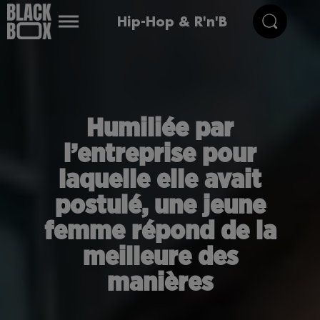
Hip-Hop & R'n'B
Humiliée par
l’entreprise pour
laquelle elle avait
postulé, une jeune
femme répond de la
meilleure des
manières