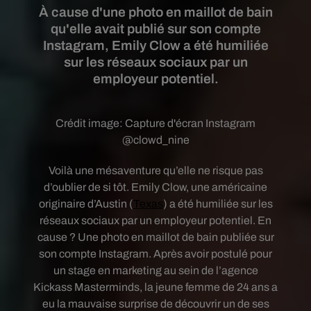
À cause d'une photo en maillot de bain
qu'elle avait publié sur son compte
Instagram, Emily Clow a été humiliée
sur les réseaux sociaux par un
employeur potentiel.
Crédit image:
Capture d'écran Instagram
@clowd_nine
Voilà une mésaventure qu’elle ne risque pas
d’oublier de si tôt. Emily Clow, une américaine
originaire d’Austin (
Texas
) a été humiliée sur les
réseaux sociaux par un employeur potentiel. En
cause ? Une photo en maillot de bain publiée sur
son compte Instagram. Après avoir postulé pour
un stage en marketing au sein de l’agence
Kickass Masterminds, la jeune femme de 24 ans a
eu la mauvaise surprise de découvrir un de ses