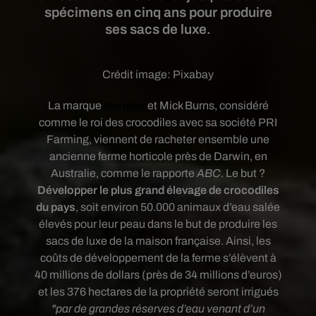
spécimens en cinq ans pour produire
ses sacs de luxe.
Crédit image:
Pixabay
La marque
Hermès
et Mick Burns, considéré
comme le roi des crocodiles avec sa société PRI
Farming, viennent de racheter ensemble une
ancienne ferme horticole près de Darwin, en
Australie, comme le rapporte
ABC
. Le but ?
Développer le plus grand élevage de crocodiles
du pays
, soit environ 50.000 animaux d’eau salée
élevés pour leur peau dans le but de produire les
sacs de luxe de la maison française. Ainsi, les
coûts de développement de la ferme s’élèvent à
40 millions de dollars (près de 34 millions d’euros)
et les 376 hectares de la propriété seront irrigués
"par de grandes réserves d’eau venant d’un