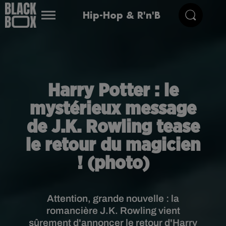
Hip-Hop & R'n'B
Harry Potter : le
mystérieux message
de J.K. Rowling tease
le retour du magicien
! (photo)
Attention, grande nouvelle : la
romancière J.K. Rowling vient
sûrement d'annoncer le retour d'Harry