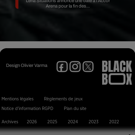
Lena Situations annonce une date à l’Accor
Arena pour la fin des...
Design
Olivier Varma
Mentions légales
Règlements de jeux
Notice d'information RGPD
Plan du site
Archives
2026
2025
2024
2023
2022