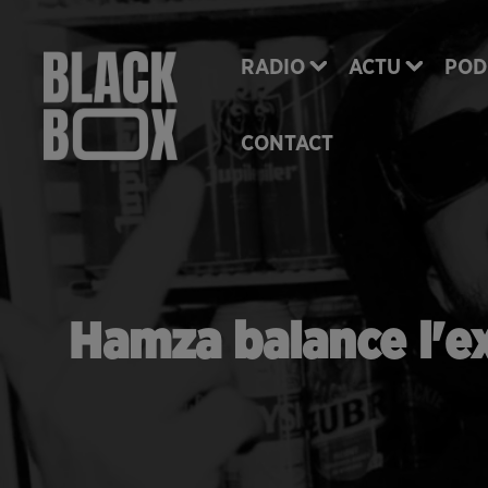
RADIO
ACTU
POD
CONTACT
Hamza balance l'ex