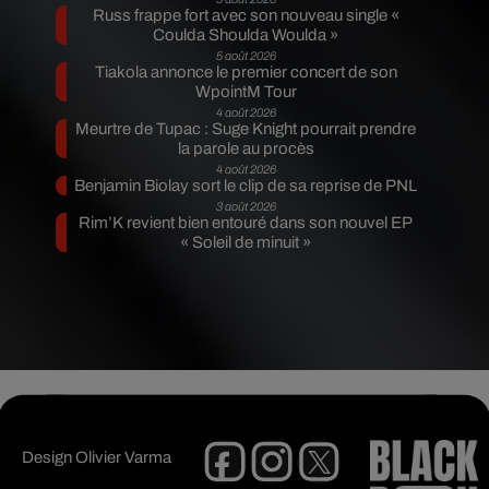
Russ frappe fort avec son nouveau single «
Coulda Shoulda Woulda »
5 août 2026
Tiakola annonce le premier concert de son
WpointM Tour
4 août 2026
Meurtre de Tupac : Suge Knight pourrait prendre
la parole au procès
4 août 2026
Benjamin Biolay sort le clip de sa reprise de PNL
3 août 2026
Rim’K revient bien entouré dans son nouvel EP
« Soleil de minuit »
Design
Olivier Varma