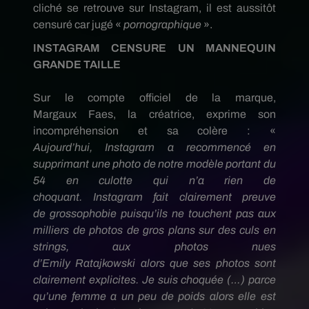
cliché se retrouve sur
Instagram
, il est aussitôt
censuré car jugé «
pornographique
».
INSTAGRAM CENSURE UN MANNEQUIN
GRANDE TAILLE
Sur le compte officiel de la marque,
Margaux
Faes
, la créatrice, exprime son
incompréhension et sa colère :
«
Aujourd’hui,
Instagram
a recommencé en
supprimant une photo de notre modèle portant du
54 en culotte qui n’a rien de
choquant.
Instagram
fait clairement preuve
de
grossophobie
puisqu’ils ne touchent pas aux
milliers de photos de gros plans sur des culs en
strings, aux photos nues
d’Emily
Ratajkowski
alors que ses photos sont
clairement explicites.
Je suis choquée
(…)
parce
qu’une femme a un peu de poids alors elle est