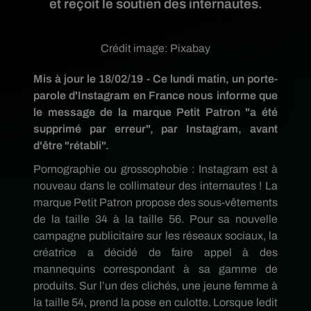
et reçoit le soutien des internautes.
Crédit image:
Pixabay
Mis à jour le 18/02/19 - Ce lundi matin, un porte-
parole d'Instagram en France nous informe que
le message de la marque Petit Patron "a été
supprimé par erreur", par Instagram, avant
d'être "rétabli".
Pornographie ou
grossophobie
:
Instagram
est à
nouveau dans le collimateur des internautes !
La
marque Petit Patron propose des sous-vêtements
de la taille 34 à la taille 56.
Pour sa nouvelle
campagne publicitaire sur les réseaux sociaux, la
créatrice a décidé de faire appel à des
mannequins correspondant à sa gamme de
produits.
Sur l’un des clichés, une jeune femme à
la taille 54, prend la pose en culotte.
Lorsque ledit