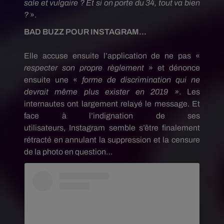
sale et vulgaire ?
Et si on porte du 34, tout va bien
?
».
BAD BUZZ POUR INSTAGRAM...
Elle accuse ensuite l’application de ne pas «
respecter son propre règlement
» et dénonce
ensuite une «
forme de discrimination qui ne
devrait même plus exister en 2019 »
.
Les
internautes ont largement relayé le message.
Et
face à l’indignation de ses
utilisateurs,
Instagram
semble s’être finalement
rétracté en annulant la suppression et la censure
de la photo en question…