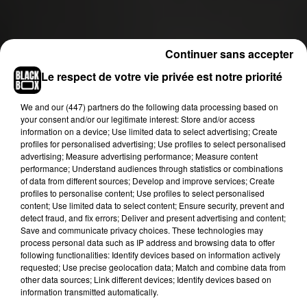
Continuer sans accepter
Le respect de votre vie privée est notre priorité
We and
our (447) partners
do the following data processing based on
your consent and/or our legitimate interest: Store and/or access
information on a device; Use limited data to select advertising; Create
profiles for personalised advertising; Use profiles to select personalised
advertising; Measure advertising performance; Measure content
performance; Understand audiences through statistics or combinations
of data from different sources; Develop and improve services; Create
profiles to personalise content; Use profiles to select personalised
content; Use limited data to select content; Ensure security, prevent and
detect fraud, and fix errors; Deliver and present advertising and content;
Save and communicate privacy choices. These technologies may
process personal data such as IP address and browsing data to offer
following functionalities: Identify devices based on information actively
requested; Use precise geolocation data; Match and combine data from
other data sources; Link different devices; Identify devices based on
information transmitted automatically.