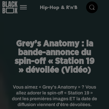
Hip-Hop & R'n'B
Grey’s Anatomy : la
bande-annonce du
spin-off « Station 19
» dévoilée (Vidéo)
Vous aimez « Grey's Anatomy » ? Vous
allez adorer le spin-off « Station 19 »
dont les premières images ET la date de
diffusion viennent d'être dévoilées.