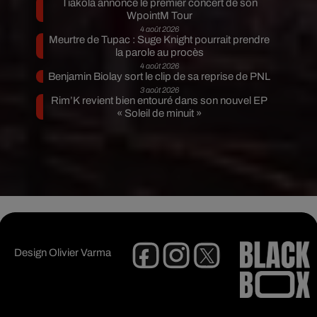
Tiakola annonce le premier concert de son
WpointM Tour
4 août 2026
Meurtre de Tupac : Suge Knight pourrait prendre
la parole au procès
4 août 2026
Benjamin Biolay sort le clip de sa reprise de PNL
3 août 2026
Rim’K revient bien entouré dans son nouvel EP
« Soleil de minuit »
Design
Olivier Varma