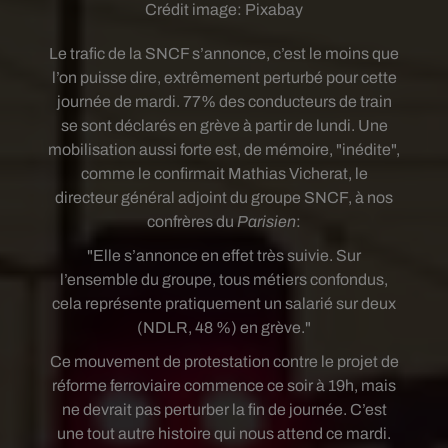
Crédit image:
Pixabay
Le trafic de la SNCF s’annonce, c’est le moins que
l’on puisse dire, extrêmement perturbé pour cette
journée de mardi. 77% des conducteurs de train
se sont déclarés en grève à partir de lundi. Une
mobilisation aussi forte est, de mémoire, "inédite",
comme le confirmait Mathias Vicherat, le
directeur général adjoint du groupe SNCF, à nos
confrères du
Parisien
:
"Elle s’annonce en effet très suivie. Sur
l’ensemble du groupe, tous métiers confondus,
cela représente pratiquement un salarié sur deux
(NDLR, 48 %) en grève."
Ce mouvement de protestation contre le projet de
réforme ferroviaire commence ce soir à 19h, mais
ne devrait pas perturber la fin de journée. C’est
une tout autre histoire qui nous attend ce mardi.