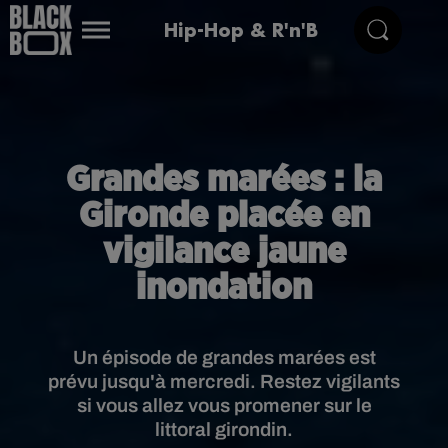
Hip-Hop & R'n'B
Grandes marées : la
Gironde placée en
vigilance jaune
inondation
Un épisode de grandes marées est
prévu jusqu'à mercredi. Restez vigilants
si vous allez vous promener sur le
littoral girondin.