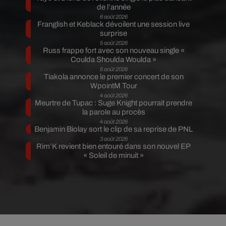
de l’année
6 août 2026
Franglish et Keblack dévoilent une session live
surprise
5 août 2026
Russ frappe fort avec son nouveau single «
Coulda Shoulda Woulda »
5 août 2026
Tiakola annonce le premier concert de son
WpointM Tour
4 août 2026
Meurtre de Tupac : Suge Knight pourrait prendre
la parole au procès
4 août 2026
Benjamin Biolay sort le clip de sa reprise de PNL
3 août 2026
Rim’K revient bien entouré dans son nouvel EP
« Soleil de minuit »