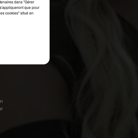
rtenaires dans "Gérer
s'appliqueront que pour
les cookies" situé en
Un
ur