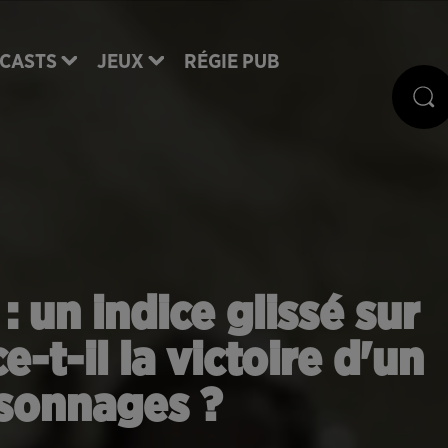
CASTS
JEUX
RÉGIE PUB
 un indice glissé sur
-t-il la victoire d'un
sonnages ?