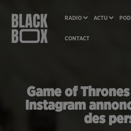
RADIO
ACTU
POD
CONTACT
Game of Thrones :
Instagram annonce
des per