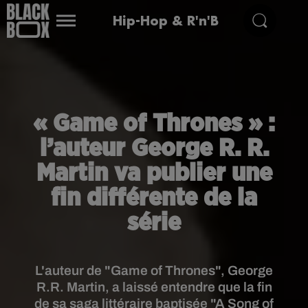
Hip-Hop & R'n'B
« Game of Thrones » :
l’auteur George R. R.
Martin va publier une
fin différente de la
série
L'auteur de "Game of Thrones", George
R.R. Martin, a laissé entendre que la fin
de sa saga littéraire baptisée "A Song of