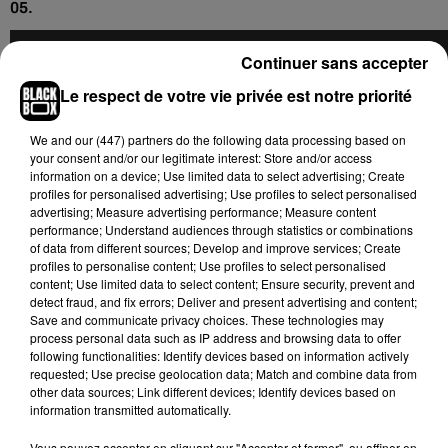
05.
Continuer sans accepter
Le respect de votre vie privée est notre priorité
We and
our (447) partners
do the following data processing based on
your consent and/or our legitimate interest: Store and/or access
information on a device; Use limited data to select advertising; Create
profiles for personalised advertising; Use profiles to select personalised
advertising; Measure advertising performance; Measure content
performance; Understand audiences through statistics or combinations
of data from different sources; Develop and improve services; Create
profiles to personalise content; Use profiles to select personalised
content; Use limited data to select content; Ensure security, prevent and
detect fraud, and fix errors; Deliver and present advertising and content;
Save and communicate privacy choices. These technologies may
process personal data such as IP address and browsing data to offer
following functionalities: Identify devices based on information actively
requested; Use precise geolocation data; Match and combine data from
other data sources; Link different devices; Identify devices based on
information transmitted automatically.
Hip-Hop News
Vous pouvez accepter en cliquant sur "Accepter et fermer", ou affiner en