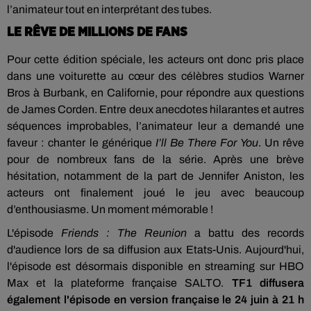
l’animateur tout en interprétant des tubes.
LE RÊVE DE MILLIONS DE FANS
Pour cette édition spéciale, les acteurs ont donc pris place
dans une voiturette au cœur des célèbres studios Warner
Bros à Burbank, en Californie, pour répondre aux questions
de James Corden. Entre deux anecdotes hilarantes et autres
séquences improbables, l’animateur leur a demandé une
faveur : chanter le générique
I’ll Be There For You
. Un rêve
pour de nombreux fans de la série. Après une brève
hésitation, notamment de la part de Jennifer Aniston, les
acteurs ont finalement joué le jeu avec beaucoup
d’enthousiasme. Un moment mémorable !
L'épisode
Friends : The Reunion
a battu des records
d'audience lors de sa diffusion aux Etats-Unis. Aujourd'hui,
l'épisode est désormais disponible en streaming sur HBO
Max et la plateforme française SALTO.
TF1 diffusera
également l'épisode en version française le 24 juin à 21 h