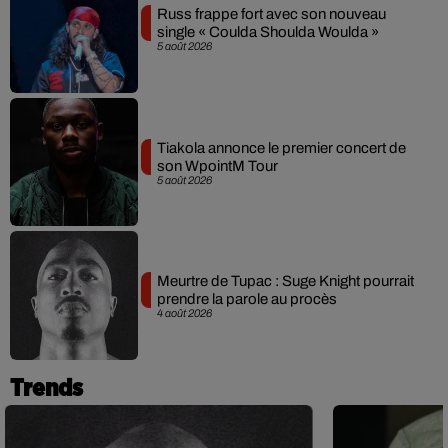
Russ frappe fort avec son nouveau
single « Coulda Shoulda Woulda »
5 août 2026
Tiakola annonce le premier concert de
son WpointM Tour
5 août 2026
Meurtre de Tupac : Suge Knight pourrait
prendre la parole au procès
4 août 2026
Trends