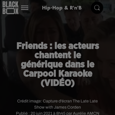
Hip-Hop & R'n'B
Friends : les acteurs
chantent le
générique dans le
Carpool Karaoke
(VIDÉO)
Crédit image:
Capture d'écran The Late Late
Show with James Corden
Publié : 20 juin 2021 à 8h45 par Aurélie AMCN