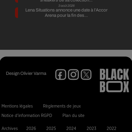
sneakers de sa collection...
3 août 2026
Lena Situations annonce une date à l’Accor
Arena pour la fin des...
Design
Olivier Varma
Mentions légales
Règlements de jeux
Notice d'information RGPD
Plan du site
Archives
2026
2025
2024
2023
2022