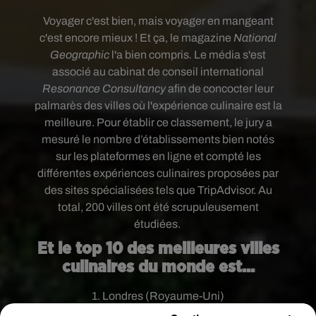
Voyager c'est bien, mais voyager en mangeant
c'est encore mieux ! Et ça, le
magazine
National
Geographic
l'a bien compris
.
Le média s'est
associé au cabinat de conseil international
Resonance Consultancy
afin de concocter leur
palmarès des
villes où l'expérience culinaire est la
meilleure.
Pour établir ce classement, le jury a
mesuré le nombre d’établissements bien notés
sur les plateformes en ligne et compté les
différentes expériences culinaires proposées par
des sites spécialisées tels que TripAdvisor. Au
total, 200 villes ont été scrupuleusement
étudiées.
Et le top 10 des meilleures villes
culinaires du monde est...
1. Londres (Royaume-Uni)
2. Tokyo (Japon)