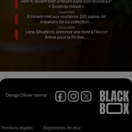
Rim’K revient bien entouré dans son nouvel EP
« Soleil de minuit »
3 août 2026
Eminem met aux enchères 100 paires de
sneakers de sa collection...
3 août 2026
Lena Situations annonce une date à l’Accor
Arena pour la fin des...
Design
Olivier Varma
Mentions légales
Règlements de jeux