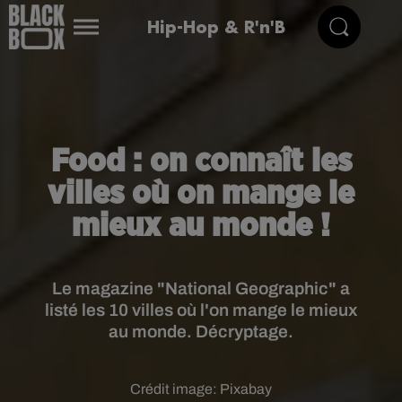
Hip-Hop & R'n'B
Food : on connaît les
villes où on mange le
mieux au monde !
Le magazine "National Geographic" a
listé les 10 villes où l'on mange le mieux
au monde. Décryptage.
Crédit image:
Pixabay