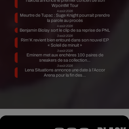
Tiakola annonce le premier concert de son
WpointM Tour
4 août 2026
Meurtre de Tupac : Suge Knight pourrait prendre
la parole au procès
4 août 2026
Benjamin Biolay sort le clip de sa reprise de PNL
3 août 2026
Rim’K revient bien entouré dans son nouvel EP
« Soleil de minuit »
3 août 2026
Eminem met aux enchères 100 paires de
sneakers de sa collection...
3 août 2026
Lena Situations annonce une date à l’Accor
Arena pour la fin des...