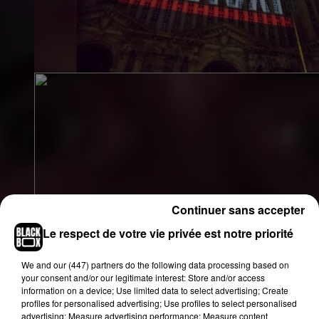
Continuer sans accepter
Le respect de votre vie privée est notre priorité
We and
our (447) partners
do the following data processing based on
your consent and/or our legitimate interest: Store and/or access
information on a device; Use limited data to select advertising; Create
profiles for personalised advertising; Use profiles to select personalised
advertising; Measure advertising performance; Measure content