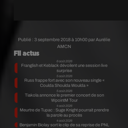
Publié : 3 septembre 2018 à 10h00 par Aurélie
AMCN
Fil actus
6 août 2026
Franglish et Keblack dévoilent une session live
surprise
5 août 2026
Russ frappe fort avec son nouveau single «
Coulda Shoulda Woulda »
5 août 2026
Tiakola annonce le premier concert de son
WpointM Tour
4 août 2026
Meurtre de Tupac : Suge Knight pourrait prendre
la parole au procès
4 août 2026
Benjamin Biolay sort le clip de sa reprise de PNL