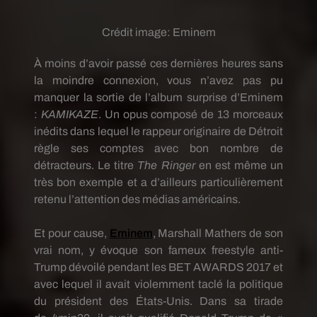
Crédit image:
Eminem
À moins d’avoir passé ces dernières heures sans
la moindre connexion, vous n’avez pas pu
manquer la sortie de l’album surprise d’Eminem
:
KAMIKAZE
.
Un opus composé de 13 morceaux
inédits dans lequel le rappeur originaire de Détroit
règle ses comptes avec bon nombre de
détracteurs.
Le titre
The Ringer
en est même un
très bon exemple et a d’ailleurs particulièrement
retenu l’attention des médias américains.
Et pour cause,
Eminem
, Marshall
Mathers
de son
vrai nom, y évoque son fameux freestyle
anti-
Trump
dévoilé pendant les
BET
AWARDS
2017 et
avec lequel il avait violemment taclé la politique
du président des États-Unis.
Dans sa tirade