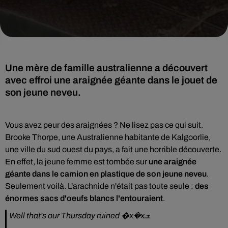
Une mère de famille australienne a découvert
avec effroi une araignée géante dans le jouet de
son jeune neveu.
Vous avez peur des araignées ? Ne lisez pas ce qui suit.
Brooke Thorpe, une Australienne habitante de Kalgoorlie,
une ville du sud ouest du pays, a fait une horrible découverte.
En effet, la jeune femme est tombée sur
une araignée
géante dans le camion en plastique de son jeune neveu
.
Seulement voilà. L'arachnide n'était pas toute seule :
des
énormes sacs d'oeufs blancs l'entouraient
.
Well that's our Thursday ruined �xܳ�xܫ