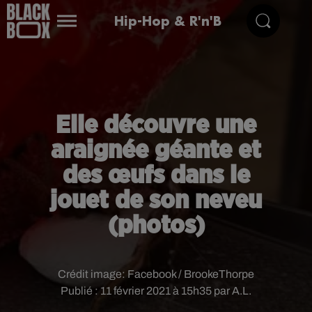
Hip-Hop & R'n'B
Elle découvre une
araignée géante et
des œufs dans le
jouet de son neveu
(photos)
Crédit image:
Facebook / BrookeThorpe
Publié : 11 février 2021 à 15h35 par A.L.