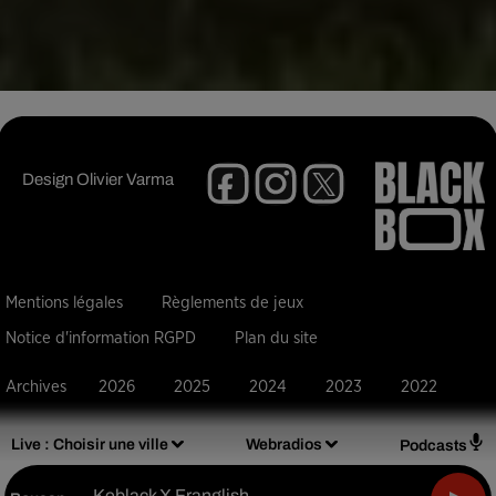
Design
Olivier Varma
Mentions légales
Règlements de jeux
Notice d'information RGPD
Plan du site
Archives
2026
2025
2024
2023
2022
Live :
Choisir une ville
Webradios
Podcasts
Keblack X Franglish