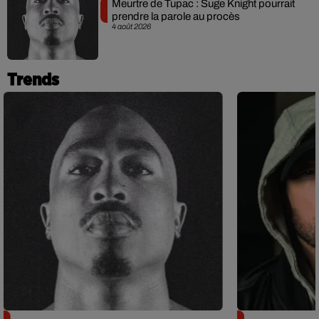
Meurtre de Tupac : Suge Knight pourrait
prendre la parole au procès
4 août 2026
Trends
Meurtre de Tupac : Suge Knight
Eminem met a