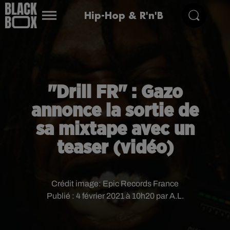
Hip-Hop & R'n'B
"Drill FR" : Gazo
annonce la sortie de
sa mixtape avec un
teaser (vidéo)
Crédit image:
Epic Records France
Publié : 4 février 2021 à 10h20 par A.L.