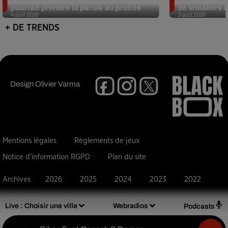
pourrait prendre la parole au procès
de sneakers de
4 août 2026
3 août 2026
+ DE TRENDS
Design
Olivier Varma
Mentions légales
Règlements de jeux
Notice d'information RGPD
Plan du site
Archives
2026
2025
2024
2023
2022
Live :
Choisir une ville
Webradios
Podcasts