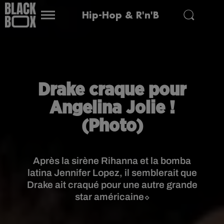
Hip-Hop & R'n'B
Drake craque pour
Angelina Jolie !
(Photo)
Après la sirène Rihanna et la bomba
latina Jennifer Lopez, il semblerait que
Drake ait craqué pour une autre grande
star américaine⬦