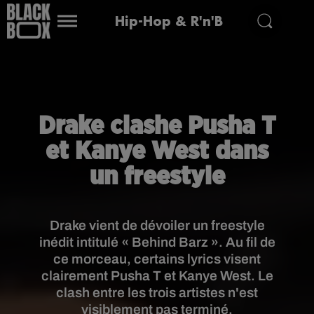
Hip-Hop & R'n'B
Drake clashe Pusha T
et Kanye West dans
un freestyle
Drake vient de dévoiler un freestyle
inédit intitulé « Behind Barz ». Au fil de
ce morceau, certains lyrics visent
clairement Pusha T et Kanye West. Le
clash entre les trois artistes n'est
visiblement pas terminé.