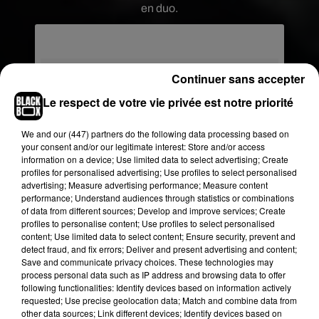
en duo.
Continuer sans accepter
Le respect de votre vie privée est notre priorité
We and
our (447) partners
do the following data processing based on
your consent and/or our legitimate interest: Store and/or access
information on a device; Use limited data to select advertising; Create
profiles for personalised advertising; Use profiles to select personalised
advertising; Measure advertising performance; Measure content
performance; Understand audiences through statistics or combinations
of data from different sources; Develop and improve services; Create
profiles to personalise content; Use profiles to select personalised
content; Use limited data to select content; Ensure security, prevent and
detect fraud, and fix errors; Deliver and present advertising and content;
Save and communicate privacy choices. These technologies may
process personal data such as IP address and browsing data to offer
following functionalities: Identify devices based on information actively
requested; Use precise geolocation data; Match and combine data from
other data sources; Link different devices; Identify devices based on