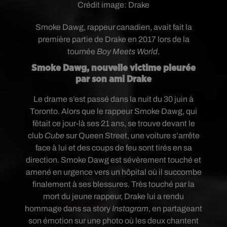
Crédit image:
Drake
Smoke Dawg, rappeur canadien, avait fait la
première partie de Drake en 2017 lors de la
tournée
Boy Meets World
.
Smoke Dawg, nouvelle victime pleurée
par son ami Drake
Le drame s’est passé dans la nuit du 30 juin à
Toronto. Alors que le rappeur Smoke Dawg, qui
fêtait ce jour-là ses 21 ans, se trouve devant le
club
Cube
sur Queen Street, une voiture s’arrête
face à lui et des coups de feu sont tirés en sa
direction. Smoke Dawg est sévèrement touché et
amené en urgence vers un hôpital où il succombe
finalement à ses blessures. Très touché par la
mort du jeune rappeur, Drake lui a rendu
hommage dans sa story
Instagram
, en partageant
son émotion sur une photo où les deux chantent