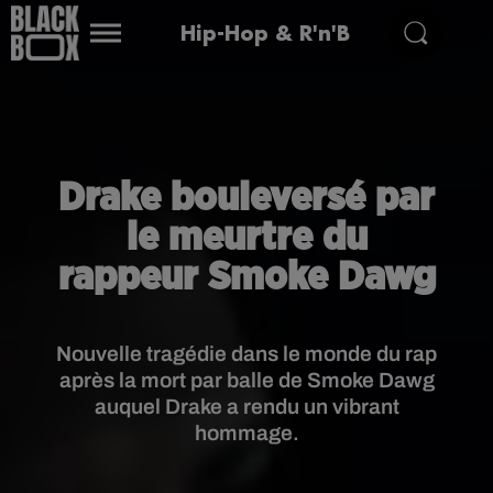
Hip-Hop & R'n'B
Drake bouleversé par
le meurtre du
rappeur Smoke Dawg
Nouvelle tragédie dans le monde du rap
après la mort par balle de Smoke Dawg
auquel Drake a rendu un vibrant
hommage.