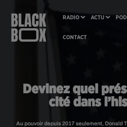
RADIO
ACTU
POD
CONTACT
Devinez quel prés
cité dans l’h
Au pouvoir depuis 2017 seulement, Donald T