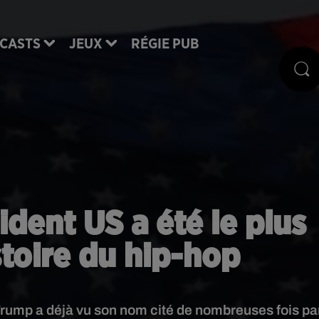
CASTS
JEUX
RÉGIE PUB
ident US a été le plus
istoire du hip-hop
rump a déjà vu son nom cité de nombreuses fois pa