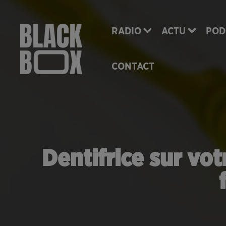
RADIO
ACTU
POD
CONTACT
Dentifrice sur vo