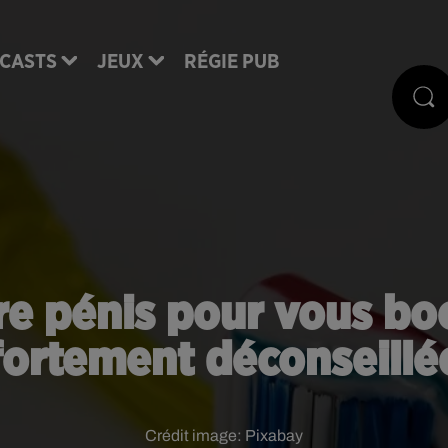
CASTS
JEUX
RÉGIE PUB
tre pénis pour vous boo
fortement déconseillé
Crédit image:
Pixabay