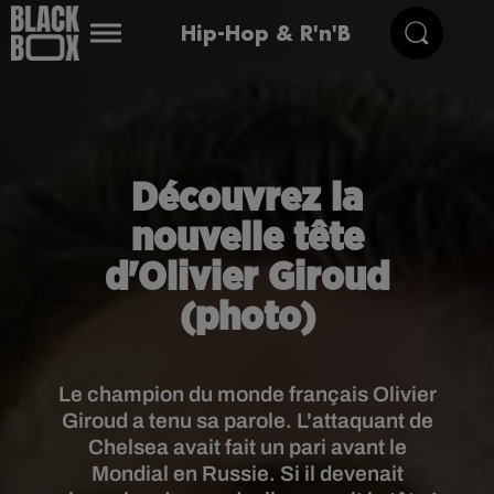
Hip-Hop & R'n'B
Découvrez la
nouvelle tête
d'Olivier Giroud
(photo)
Le champion du monde français Olivier
Giroud a tenu sa parole. L'attaquant de
Chelsea avait fait un pari avant le
Mondial en Russie. Si il devenait