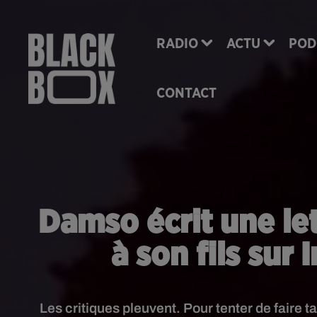
RADIO
ACTU
POD
CONTACT
Damso écrit une le
à son fils sur
Les critiques pleuvent. Pour tenter de faire t