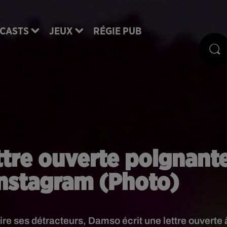
CASTS
JEUX
RÉGIE PUB
ttre ouverte poignant
 Instagram (Photo)
aire ses détracteurs, Damso écrit une lettre ouverte 