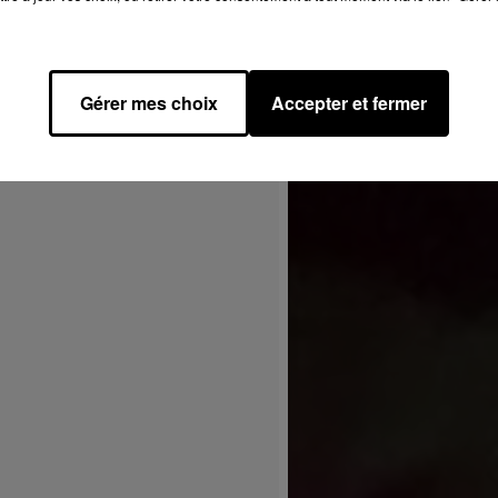
Gérer mes choix
Accepter et fermer