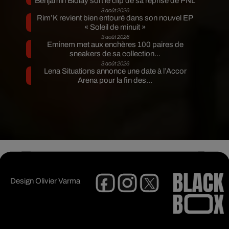
Benjamin Biolay sort le clip de sa reprise de PNL
3 août 2026
Rim’K revient bien entouré dans son nouvel EP
« Soleil de minuit »
3 août 2026
Eminem met aux enchères 100 paires de
sneakers de sa collection...
3 août 2026
Lena Situations annonce une date à l’Accor
Arena pour la fin des...
Design
Olivier Varma