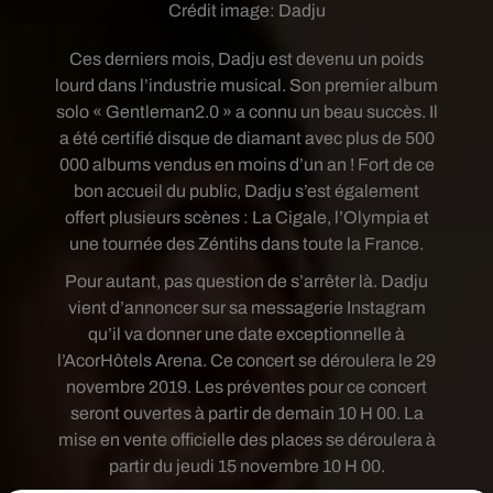
Crédit image:
Dadju
Ces derniers mois, Dadju est devenu un poids
lourd dans l’industrie musical. Son premier album
solo « Gentleman2.0 » a connu un beau succès. Il
a été certifié disque de diamant avec plus de 500
000 albums vendus en moins d’un an ! Fort de ce
bon accueil du public, Dadju s’est également
offert plusieurs scènes : La Cigale, l’Olympia et
une tournée des Zéntihs dans toute la France.
Pour autant, pas question de s’arrêter là. Dadju
vient d’annoncer sur sa messagerie Instagram
qu’il va donner une date exceptionnelle à
l’AcorHôtels Arena. Ce concert se déroulera le 29
novembre 2019. Les préventes pour ce concert
seront ouvertes à partir de demain 10 H 00. La
mise en vente officielle des places se déroulera à
partir du jeudi 15 novembre 10 H 00.