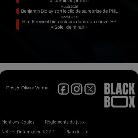
la parole au procès
4 août 2026
Benjamin Biolay sort le clip de sa reprise de PNL
3 août 2026
Rim’K revient bien entouré dans son nouvel EP
« Soleil de minuit »
Design
Olivier Varma
Mentions légales
Règlements de jeux
Notice d'information RGPD
Plan du site