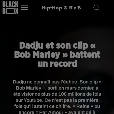
Hip-Hop & R'n'B
Dadju et son clip «
Bob Marley » battent
un record
Dadju ne connaît pas l'échec. Son clip «
Bob Marley », sorti en mars dernier, a
été visionné plus de 100 millions de fois
sur Youtube. Ce n'est pas la première
fois qu'il atteint ce chiffre. « Reine » ou
encore « Par Amour » avaient déjà