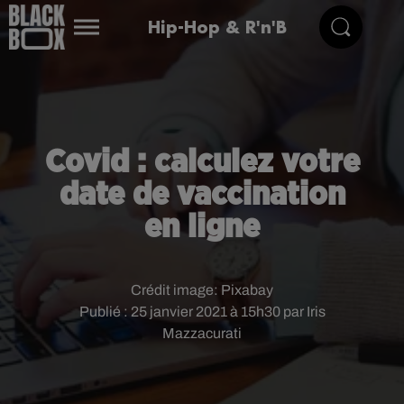
Hip-Hop & R'n'B
Covid : calculez votre
date de vaccination
en ligne
Crédit image:
Pixabay
Publié : 25 janvier 2021 à 15h30 par Iris
Mazzacurati