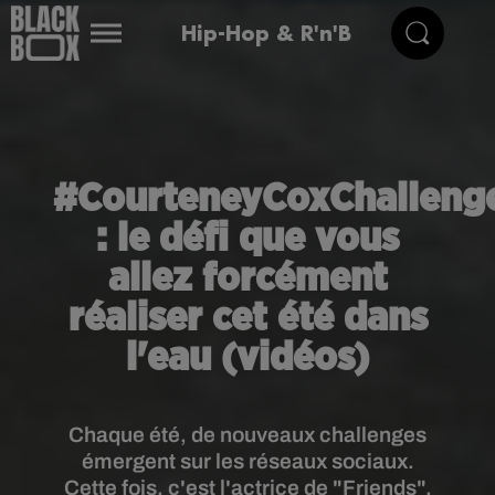
Hip-Hop & R'n'B
#CourteneyCoxChalleng
: le défi que vous
allez forcément
réaliser cet été dans
l'eau (vidéos)
Chaque été, de nouveaux challenges
émergent sur les réseaux sociaux.
Cette fois, c'est l'actrice de "Friends",