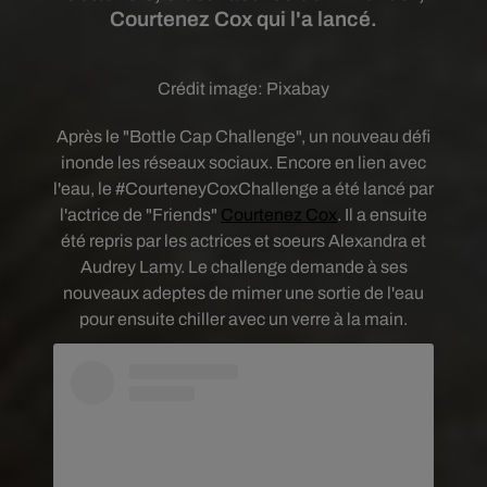
Courtenez Cox qui l'a lancé.
Crédit image:
Pixabay
Après le "Bottle Cap Challenge", un nouveau défi
inonde les réseaux sociaux. Encore en lien avec
l'eau, le #CourteneyCoxChallenge a été lancé par
l'actrice de "Friends"
Courtenez Cox
. Il a ensuite
été repris par les actrices et soeurs Alexandra et
Audrey Lamy. Le challenge demande à ses
nouveaux adeptes de mimer une sortie de l'eau
pour ensuite chiller avec un verre à la main.