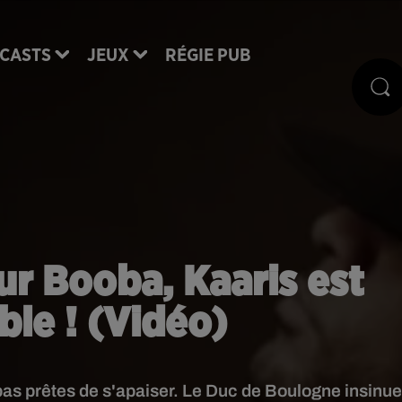
CASTS
JEUX
RÉGIE PUB
ur Booba, Kaaris est
le ! (Vidéo)
 pas prêtes de s'apaiser. Le Duc de Boulogne insinue