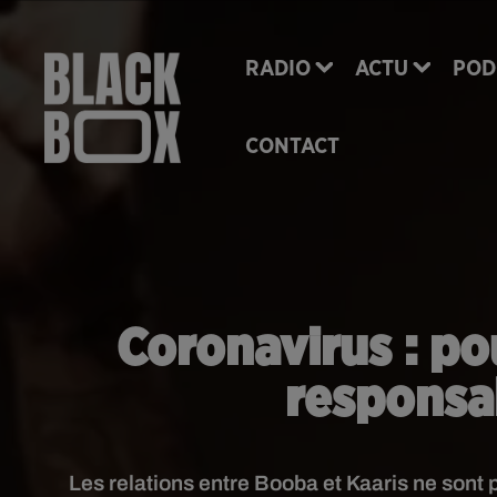
RADIO
ACTU
POD
CONTACT
Coronavirus : po
responsab
Les relations entre Booba et Kaaris ne sont