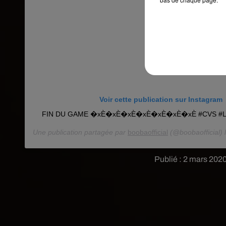
Voir cette publication sur Instagram
Une publication partagée par
boobaofficial
(@boobaofficial) 
Publié : 2 mars 202