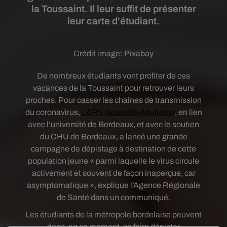
la Toussaint. Il leur suffit de présenter
leur carte d'étudiant.
Crédit image:
Pixabay
De nombreux étudiants vont profiter de ces
vacances de la Toussaint pour retrouver leurs
proches. Pour casser les chaînes de transmission
du coronavirus,
L’ARS Nouvelle-Aquitaine
, en lien
avec l’université de Bordeaux, et avec le soutien
du CHU de Bordeaux, a lancé une grande
campagne de dépistage à destination de cette
population jeune « parmi laquelle le virus circule
activement et souvent de façon inaperçue, car
asymptomatique », explique l’Agence Régionale
de Santé dans un communiqué.
Les étudiants de la métropole bordelaise peuvent
donc, en ce moment, se faire dépister