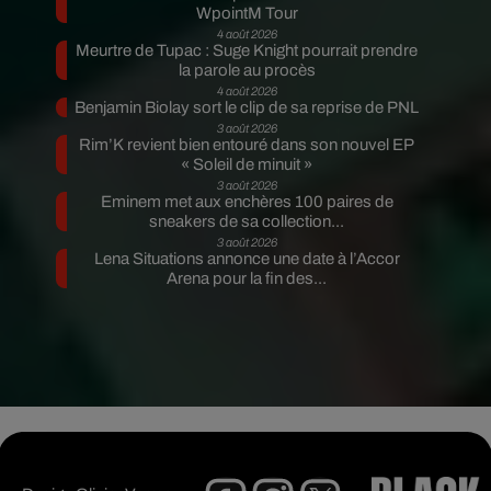
WpointM Tour
4 août 2026
Meurtre de Tupac : Suge Knight pourrait prendre
la parole au procès
4 août 2026
Benjamin Biolay sort le clip de sa reprise de PNL
3 août 2026
Rim’K revient bien entouré dans son nouvel EP
« Soleil de minuit »
3 août 2026
Eminem met aux enchères 100 paires de
sneakers de sa collection...
3 août 2026
Lena Situations annonce une date à l’Accor
Arena pour la fin des...