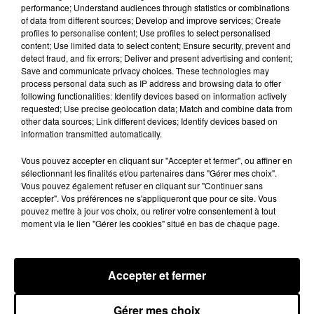
performance; Understand audiences through statistics or combinations
of data from different sources; Develop and improve services; Create
profiles to personalise content; Use profiles to select personalised
content; Use limited data to select content; Ensure security, prevent and
detect fraud, and fix errors; Deliver and present advertising and content;
Save and communicate privacy choices. These technologies may
process personal data such as IP address and browsing data to offer
following functionalities: Identify devices based on information actively
requested; Use precise geolocation data; Match and combine data from
other data sources; Link different devices; Identify devices based on
information transmitted automatically.
Vous pouvez accepter en cliquant sur "Accepter et fermer", ou affiner en
sélectionnant les finalités et/ou partenaires dans "Gérer mes choix".
Vous pouvez également refuser en cliquant sur "Continuer sans
accepter". Vos préférences ne s'appliqueront que pour ce site. Vous
pouvez mettre à jour vos choix, ou retirer votre consentement à tout
moment via le lien "Gérer les cookies" situé en bas de chaque page.
Accepter et fermer
Gérer mes choix