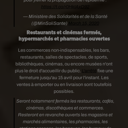
https://t.co/r0HkIAxD92
— Ministère des Solidarités et de la Santé
(@MinSoliSante)
March 15, 2020
Restaurants et cinémas fermés,
hypermarchés et pharmacies ouvertes
Les commerces non-indispensables, les bars,
restaurants, salles de spectacles, de sports,
bibliothèques, cinémas, ou encore musées n'ont
plus le droit d'accueillir du public.
L'arrêté
fixe une
fermeture jusqu'au 15 avril pour l'instant. Les
ventes à emporter ou en livraison sont toutefois
possibles.
Seront notamment fermés les restaurants, cafés,
cinémas, discothèques et commerces.
Resteront en revanche ouverts les magasins et
marchés alimentaires, les pharmacies, les