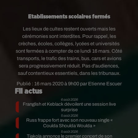
Etablissements scolaires fermés
Les lieux de cultes restent ouverts mais les
cérémonies sont interdites. Pour rappel, les
crèches, écoles, collèges, lycées et universités
sont fermées à compter de ce lundi 16 mars. Côté
transports, le trafic des trains, bus, cars et avions
sera progressivement réduit. Pas d'audiences,
sauf contentieux essentiels, dans les tribunaux.
Publié : 16 mars 2020 à 9h00 par Etienne Escuer
Fil actus
6 août 2026
Franglish et Keblack dévoilent une session live
surprise
5 août 2026
Russ frappe fort avec son nouveau single «
Coulda Shoulda Woulda »
5 août 2026
Tiakola annonce le premier concert de son