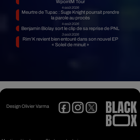
WpointM Tour
4 août 2026
Meurtre de Tupac : Suge Knight pourrait prendre
la parole au procès
4 août 2026
Benjamin Biolay sort le clip de sa reprise de PNL
3 août 2026
Rim’K revient bien entouré dans son nouvel EP
« Soleil de minuit »
Design
Olivier Varma