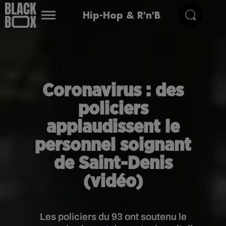
Hip-Hop & R'n'B
Coronavirus : des
policiers
applaudissent le
personnel soignant
de Saint-Denis
(vidéo)
Les policiers du 93 ont soutenu le