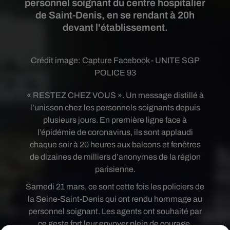
personnel soignant du centre hospitalier
de Saint-Denis, en se rendant à 20h
devant l'établissement.
Crédit image:
Capture Facebook - UNITE SGP
POLICE 93
« RESTEZ CHEZ VOUS ». Un message distillé à
l’unisson chez les personnels soignants depuis
plusieurs jours. En première ligne face à
l’épidémie de coronavirus, ils sont applaudi
chaque soir à 20 heures aux balcons et fenêtres
de dizaines de milliers d’anonymes de la région
parisienne.
Samedi 21 mars, ce sont cette fois les policiers de
la Seine-Saint-Denis qui ont rendu hommage au
personnel soignant. Les agents ont souhaité par
ce geste fort leur envoyer plein de courage.