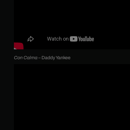
Con Calma
– Daddy Yankee