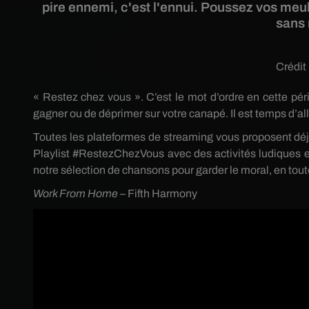
pire ennemi, c'est l'ennui. Poussez vos meub
sans 
Crédit
« Restez chez vous ». C’est le mot d’ordre en cette péri
gagner ou de déprimer sur votre canapé. Il est temps d’al
Toutes les plateformes de streaming vous proposent déjà 
Playlist #RestezChezVous avec des activités ludiques e
notre sélection de chansons pour garder le moral, en tou
Work From Home
– Fifth Harmony