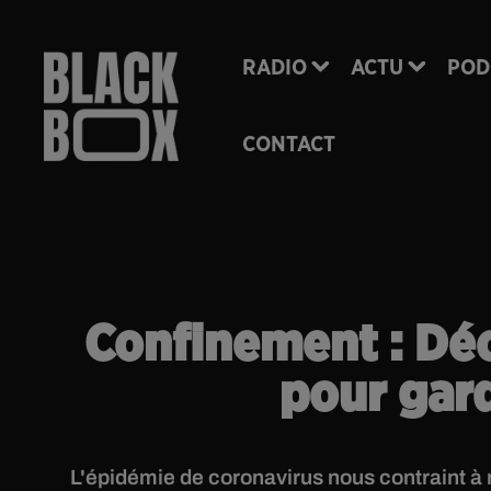
RADIO
ACTU
POD
CONTACT
Confinement : Déc
pour gard
L'épidémie de coronavirus nous contraint à 