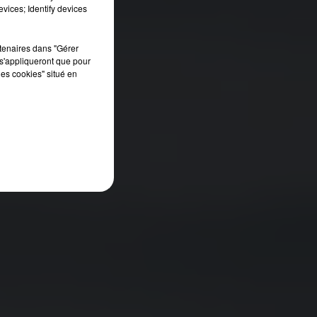
vices; Identify devices
rtenaires dans "Gérer
s'appliqueront que pour
les cookies" situé en