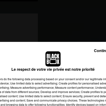
Contin
Le respect de votre vie privée est notre priorité
ers
do the following data processing based on your consent and/or our legitimate int
device; Use limited data to select advertising; Create profiles for personalised adver
vertising; Measure advertising performance; Measure content performance; Unders
ns of data from different sources; Develop and improve services; Create profiles to 
alised content; Use limited data to select content; Ensure security, prevent and detect
ertising and content; Save and communicate privacy choices. These technologies
and browsing data to offer following functionalities: Identify devices based on infor