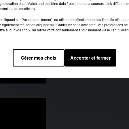
eolocation data; Match and combine data from other data sources; Link different de
nsmitted automatically.
cliquant sur "Accepter et fermer", ou affiner en sélectionnant les finalités et/ou pa
 également refuser en cliquant sur "Continuer sans accepter". Vos préférences ne 
tre à jour vos choix, ou retirer votre consentement à tout moment via le lien "Gérer 
Gérer mes choix
Accepter et fermer