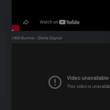
I Will Survive
– Gloria Gaynor