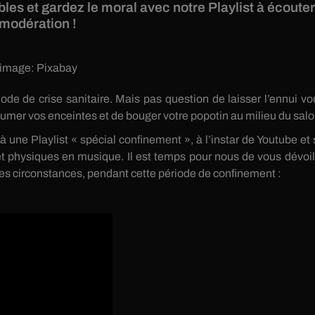
les et gardez le moral avec notre Playlist à écoute
modération !
 image:
Pixabay
ode de crise sanitaire. Mais pas question de laisser l’ennui vo
lumer vos enceintes et de bouger votre popotin au milieu du salo
une Playlist « spécial confinement », à l’instar de Youtube et 
t physiques en musique. Il est temps pour nous de vous dévoil
tes circonstances, pendant cette période de confinement :