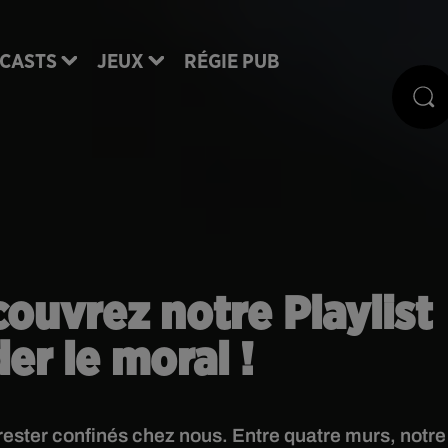
CASTS
JEUX
RÉGIE PUB
ouvrez notre Playlist
er le moral !
rester confinés chez nous. Entre quatre murs, notre