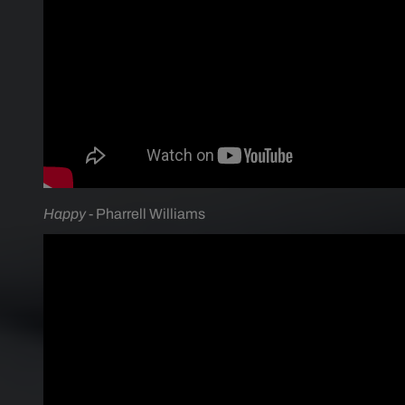
Happy
- Pharrell Williams