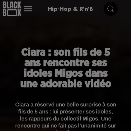
Hip-Hop & R'n'B
Ciara : son fils de 5
ans rencontre ses
idoles Migos dans
une adorable vidéo
Ciara a réservé une belle surprise à son
fils de 5 ans : lui présenter ses idoles,
les rappeurs du collectif Migos. Une
rencontre qui ne fait pas l'unanimité sur