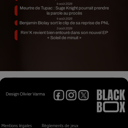
4 août 2026
Meurtre de Tupac : Suge Knight pourrait prendre
la parole au procès
4 août 2026
Benjamin Biolay sort le clip de sa reprise de PNL
3 août 2026
Rim’K revient bien entouré dans son nouvel EP
« Soleil de minuit »
Design
Olivier Varma
Mentions légales
Règlements de jeux