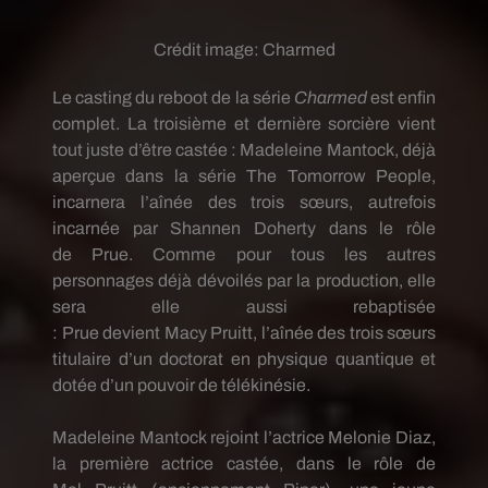
Crédit image:
Charmed
Le casting du
reboot
de la série
Charmed
est enfin
complet.
La troisième et dernière sorcière vient
tout juste d’être
castée
:
Madeleine
Mantock
, déjà
aperçue dans la série The
Tomorrow
People,
incarnera l’aînée des trois sœurs, autrefois
incarnée par Shannen Doherty dans le rôle
de
Prue
.
Comme pour tous les autres
personnages déjà dévoilés par la production, elle
sera elle aussi rebaptisée
:
Prue
devient
Macy
Pruitt
, l’aînée des trois sœurs
titulaire d’un doctorat en physique quantique et
dotée d’un pouvoir de télékinésie.
Madeleine
Mantock
rejoint l’actrice
Melonie
Diaz,
la première actrice
castée
, dans le rôle de