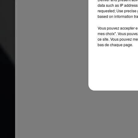
data such as IP address 
requested; Use precise g
based on information tra
Vous pouvez accepter en 
mes choix". Vous pouvez
ce site. Vous pouvez met
bas de chaque page.