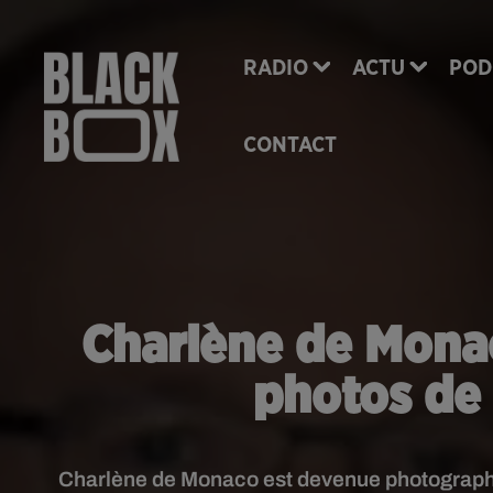
RADIO
ACTU
POD
CONTACT
Charlène de Monac
photos de 
Charlène de Monaco est devenue photographe 