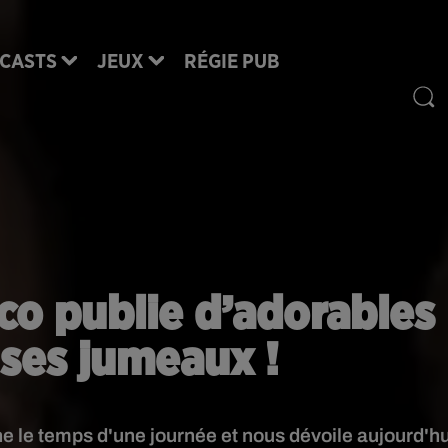
CASTS
JEUX
RÉGIE PUB
o publie d’adorables
ses jumeaux !
le temps d'une journée et nous dévoile aujourd'hu