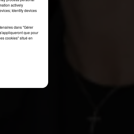
mation actively
vices; Identify devices
rtenaires dans "Gérer
s'appliqueront que pour
les cookies" situé en