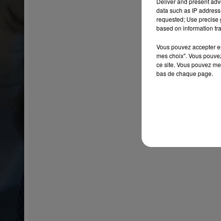
Deliver and present adv
data such as IP address 
requested; Use precise g
based on information tra
Vous pouvez accepter en 
mes choix". Vous pouvez
ce site. Vous pouvez met
bas de chaque page.