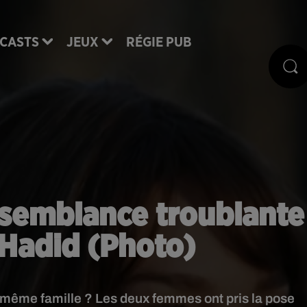
CASTS
JEUX
RÉGIE PUB
essemblance troublante
 Hadid (Photo)
la même famille ? Les deux femmes ont pris la pose