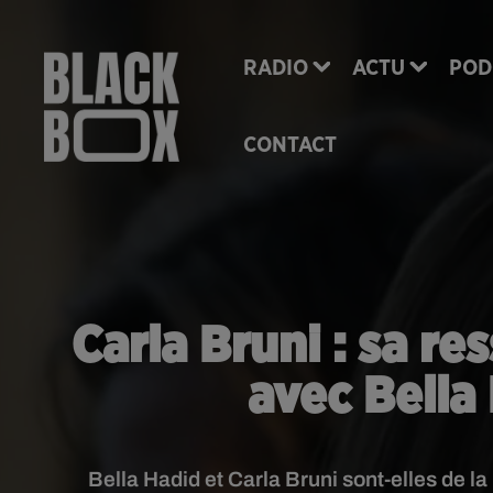
RADIO
ACTU
POD
CONTACT
Carla Bruni : sa r
avec Bella
Bella Hadid et Carla Bruni sont-elles de 