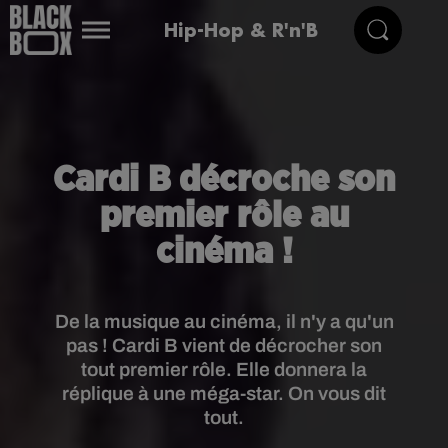
Hip-Hop & R'n'B
Cardi B décroche son
premier rôle au
cinéma !
De la musique au cinéma, il n'y a qu'un
pas ! Cardi B vient de décrocher son
tout premier rôle. Elle donnera la
réplique à une méga-star. On vous dit
tout.