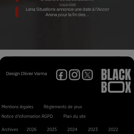
3 août 2026
Lena Situations annonce une date à l’Accor
Arena pour la fin des...
Design
Olivier Varma
Mentions légales
Règlements de jeux
Notice d'information RGPD
Plan du site
Archives
2026
2025
2024
2023
2022