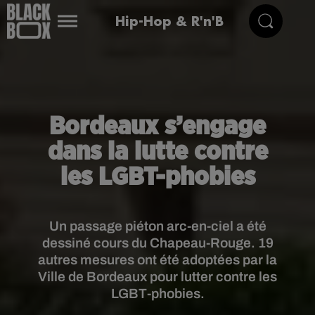
Hip-Hop & R'n'B
Bordeaux s’engage
dans la lutte contre
les LGBT-phobies
Un passage piéton arc-en-ciel a été
dessiné cours du Chapeau-Rouge. 19
autres mesures ont été adoptées par la
Ville de Bordeaux pour lutter contre les
LGBT-phobies.