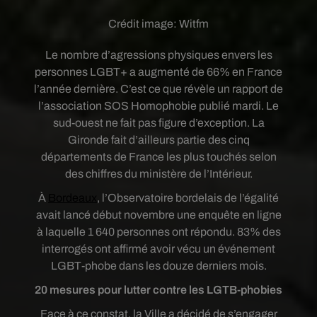
Crédit image:
Witfm
Le nombre d’agressions physiques envers les
personnes LGBT+ a augmenté de 66% en France
l’année dernière. C’est ce que révèle un rapport de
l’association SOS Homophobie publié mardi. Le
sud-ouest ne fait pas figure d’exception. La
Gironde fait d’ailleurs partie des cinq
départements de France les plus touchés selon
des chiffres du ministère de l’Intérieur.
À
Bordeaux
, l’Observatoire bordelais de l’égalité
avait lancé début novembre une enquête en ligne
à laquelle 1 640 personnes ont répondu. 83% des
interrogés ont affirmé avoir vécu un événement
LGBT-phobe dans les douze derniers mois.
20 mesures pour lutter contre les LGTB-phobies
Face à ce constat, la Ville a décidé de s’engager