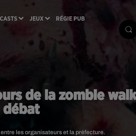
CASTS
JEUX
RÉGIE PUB
ours de la zombie wal
t débat
entre les organisateurs et la préfecture.