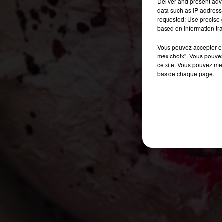
Deliver and present adv
data such as IP address 
requested; Use precise g
based on information tra
Vous pouvez accepter en 
mes choix". Vous pouvez
ce site. Vous pouvez met
bas de chaque page.