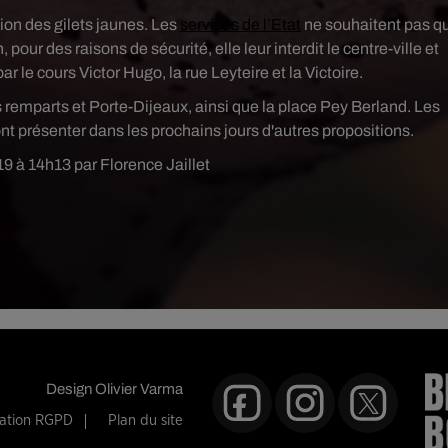
ion des gilets jaunes. Les
services de l’Etat
ne souhaitent pas q
our des raisons de sécurité, elle leur interdit le centre-ville et
par le cours Victor Hugo, la rue Leyteire et la Victoire.
 remparts et Porte-Dijeaux, ainsi que la place Pey Berland. Les
t présenter dans les prochains jours d'autres propositions.
19 à 14h13 par Florence Jaillet
Design
Olivier Varma
mation RGPD
Plan du site