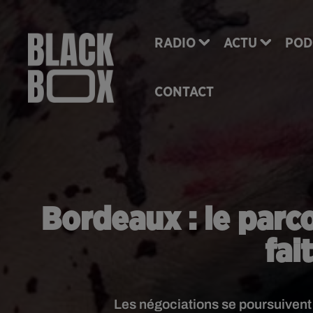
RADIO
ACTU
POD
CONTACT
Bordeaux : le parc
fai
Les négociations se poursuivent 