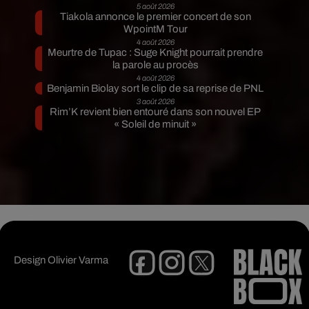
5 août 2026
Tiakola annonce le premier concert de son
WpointM Tour
4 août 2026
Meurtre de Tupac : Suge Knight pourrait prendre
la parole au procès
4 août 2026
Benjamin Biolay sort le clip de sa reprise de PNL
3 août 2026
Rim’K revient bien entouré dans son nouvel EP
« Soleil de minuit »
Design
Olivier Varma