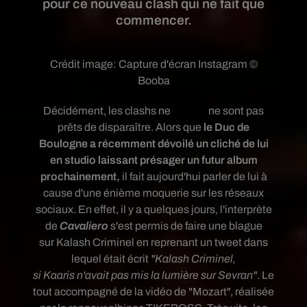
pour ce nouveau clash qui ne fait que
commencer.
Crédit image:
Capture d'écran Instagram ©
Booba
Décidément, les clashs ne
Booba
ne sont pas
prêts de disparaître. Alors que
le Duc de
Boulogne a récemment dévoilé un cliché de lui
en studio laissant présager un futur album
prochainement,
il fait aujourd'hui parler de lui à
cause d'une énième moquerie sur les réseaux
sociaux. En effet, il y a quelques jours, l'interprète
de
Cavaliero
s'est permis de faire une blague
sur
Kalash Criminel
en reprenant un tweet dans
lequel était écrit
"Kalash Criminel,
si
Kaaris
n'avait pas mis la lumière sur Sevran"
. Le
tout accompagné de la vidéo de "Mozart", réalisée