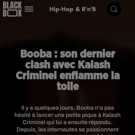
Hip-Hop & R'n'B
Booba : son dernier
clash avec Kalash
Criminel enflamme la
toile
Il y a quelques jours, Booba n'a pas
hésité à lancer une petite pique à Kalash
Criminel qui lui a ensuite répondu.
Depuis, les internautes se passionnent