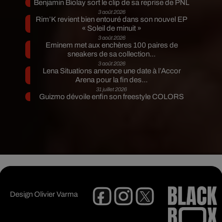
Benjamin Biolay sort le clip de sa reprise de PNL
3 août 2026
Rim’K revient bien entouré dans son nouvel EP
« Soleil de minuit »
3 août 2026
Eminem met aux enchères 100 paires de
sneakers de sa collection...
3 août 2026
Lena Situations annonce une date à l’Accor
Arena pour la fin des...
31 juillet 2026
Guizmo dévoile enfin son freestyle COLORS
Design
Olivier Varma