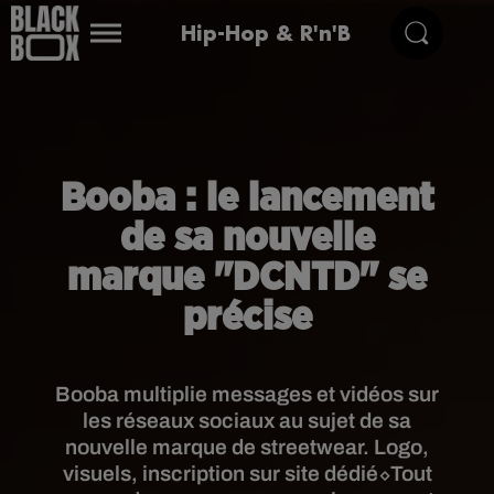
Hip-Hop & R'n'B
Booba : le lancement
de sa nouvelle
marque "DCNTD" se
précise
Booba multiplie messages et vidéos sur
les réseaux sociaux au sujet de sa
nouvelle marque de streetwear. Logo,
visuels, inscription sur site dédié⬦Tout