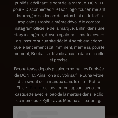
publiés, déclinant le nom de la marque, DCNTD
pour « Disconnected », et son logo, tout en mêlant
des images de décors de béton brut et de forêts
tropicales. Booba a même dévoilé le compte
Instagram officielle de la marque. Enfin, dans une
story instagram, il invite également ses followers
à s’inscrire sur un site dédié. Il semblerait donc
que le lancement soit imminent, même si, pour le
moment, Booba n'a dévoilé aucune date officielle
et précise.
Booba tease depuis plusieurs semaines l’arrivée
de DCNTD. Ains,i on a pu voir sa fille Luna vêtue
d’un sweat de la marque dans le clip « Petite
Fille ».
Booba
est également apparu avec une
casquette avec le logo de la marque dans le clip
du morceau « Kyll » avec Médine en featuring.