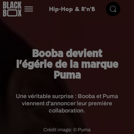
Hip-Hop & R'n'B
Booba devient
l'égérie de la marque
Puma
Une véritable surprise : Booba et Puma
viennent d'annoncer leur première
collaboration.
Crédit image:
© Puma