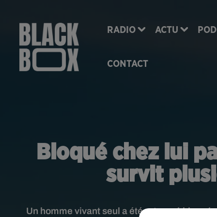
RADIO
ACTU
POD
CONTACT
Bloqué chez lui p
survit plus
Un homme vivant seul a été retrouvé bloqué d