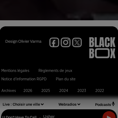
Design
Olivier Varma
Mentions légales
Règlements de jeux
Notice d'information RGPD
Plan du site
Archives
2026
2025
2024
2023
2022
Live :
Choisir une ville
Webradios
Podcasts
Usher
U Don't Have To Call
-