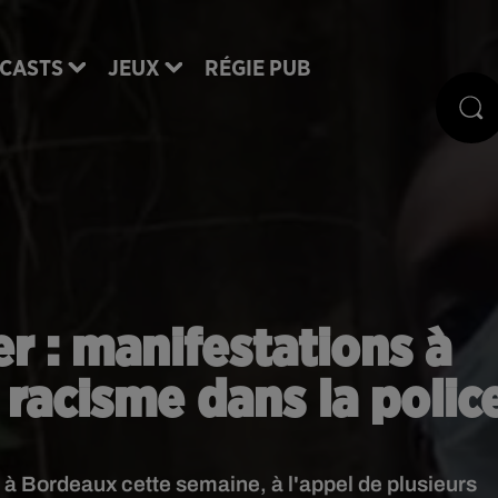
CASTS
JEUX
RÉGIE PUB
er : manifestations à
racisme dans la polic
à Bordeaux cette semaine, à l'appel de plusieurs