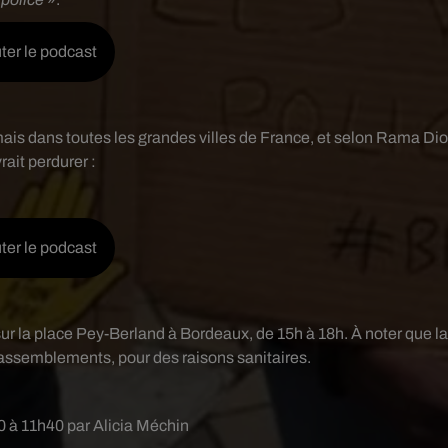
ter le podcast
is dans toutes les grandes villes de France, et selon Rama Dio
vrait perdurer :
ter le podcast
 la place Pey-Berland à Bordeaux, de 15h à 18h. À noter que l
 rassemblements, pour des raisons sanitaires.
20 à 11h40 par Alicia Méchin