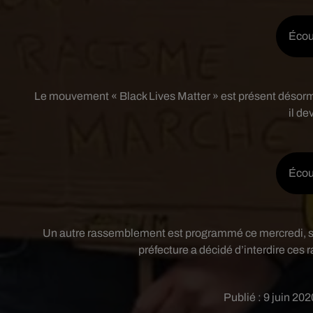
Écou
Le mouvement « Black Lives Matter » est présent désorma
il de
Écou
Un autre rassemblement est programmé ce mercredi, sur
préfecture a décidé d’interdire ces
Publié : 9 juin 20